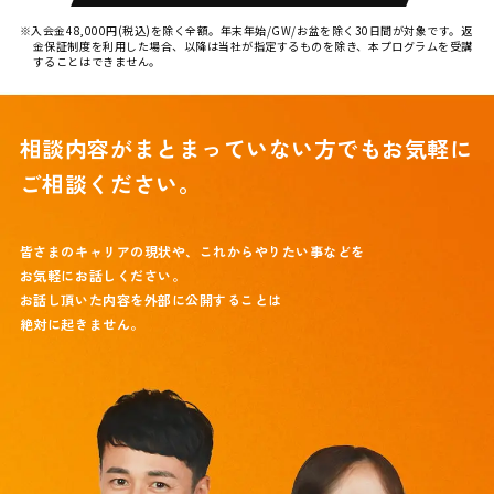
※入会金48,000円(税込)を除く全額。年末年始/GW/お盆を除く30日間が対象です。返
金保証制度を利用した場合、以降は当社が指定するものを除き、本プログラムを受講
することはできません。
相談内容がまとまっていない方でも
お気軽に
ご相談ください。
皆さまのキャリアの現状や、これからやりたい事などを
お気軽にお話しください。
お話し頂いた内容を外部に公開することは
絶対に起きません。