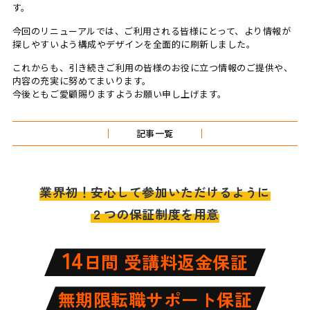
す。
今回のリニューアルでは、ご利用される皆様にとって、より情報が
探しやすいよう構成やデザインを全面的に刷新しました。
これからも、引き続きご利用の皆様のお役に立つ情報のご提供や、
内容の充実に努めてまいります。
今後ともご愛顧賜りますようお願い申し上げます。
記事一覧
業界初！安心して参加いただけるように
２つの保証制度を用意
14
日間 受講料返金保証
無期限転職サポート保証