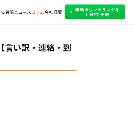
無料カウンセリングを
ある質問
ニュース
コラム
会社概要
LINEで予約
【言い訳・連絡・到