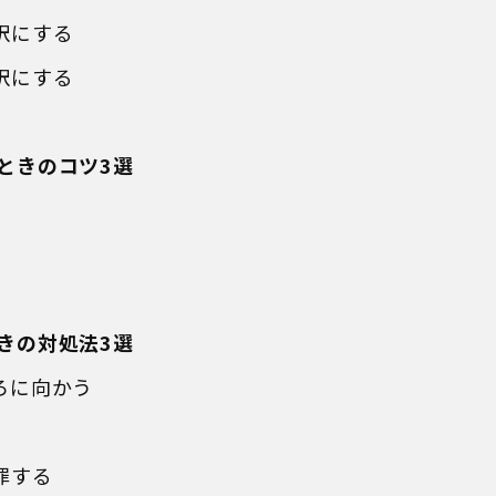
訳にする
訳にする
ときのコツ3選
きの対処法3選
ろに向かう
罪する