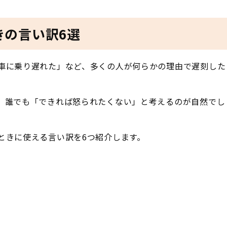
きの言い訳6選
車に乗り遅れた」など、多くの人が何らかの理由で遅刻した
。誰でも「できれば怒られたくない」と考えるのが自然でし
ときに使える言い訳を6つ紹介します。