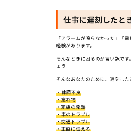
仕事に遅刻したと
「アラームが鳴らなかった」「電
経験があります。
そんなときに困るのが言い訳です
ょう。
そんなあなたのために、遅刻した
・体調不良
・忘れ物
・家族の発熱
・車のトラブル
・交通トラブル
・正直に伝える