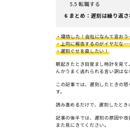
5.5
転職する
6
まとめ：遅刻は繰り返さ
・寝坊した！会社になんて言おう
・上司に報告するのがイヤだな…
・遅刻ぐせを直したい！
朝起きたとき目覚まし時計を見て
んかうまく逃れられる言い訳はな
この記事では、遅刻したときの怒
す。
読み進めるだけで、遅刻したとき
記事の後半では、遅刻の原因や改
また見にきてください。