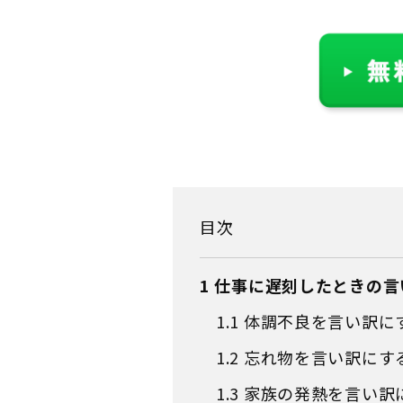
目次
1
仕事に遅刻したときの言
1.1
体調不良を言い訳に
1.2
忘れ物を言い訳にす
1.3
家族の発熱を言い訳