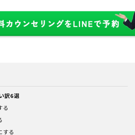
い訳6選
する
る
にする