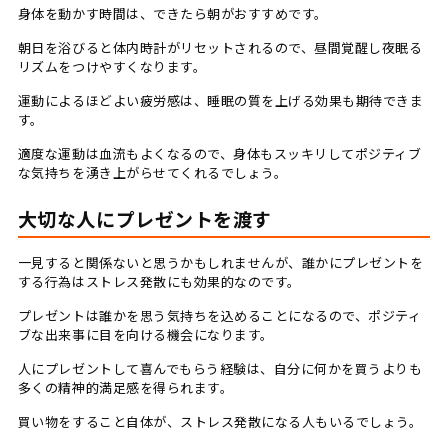
身体を動かす時間は、できたら朝がおすすめです。
朝日を浴びると体内時計がリセットされるので、昼間覚醒し夜眠る
リズムをつけやすくなります。
運動によるほどよい疲労感は、睡眠の質を上げる効果も期待できま
す。
適度な運動は血流もよくなるので、身体もスッキリしてポジティブ
な気持ちを湧き上がらせてくれるでしょう。
大切な人にプレゼントを渡す
一見すると関係ないと思うかもしれませんが、誰かにプレゼントを
する行為はストレス発散にも効果的なのです。
プレゼントは誰かを思う気持ちを込めることになるので、ポジティ
ブな出来事に目を向ける機会になります。
人にプレゼントして喜んでもらう経験は、自分に何かを買うよりも
多くの精神的満足感を得られます。
買い物をすること自体が、ストレス発散になる人もいるでしょう。