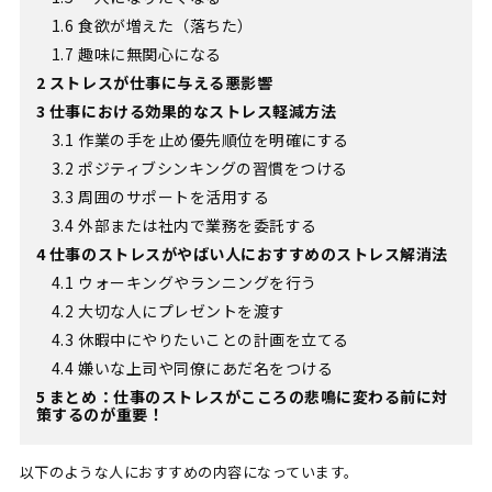
1.6
食欲が増えた（落ちた）
1.7
趣味に無関心になる
2
ストレスが仕事に与える悪影響
3
仕事における効果的なストレス軽減方法
3.1
作業の手を止め優先順位を明確にする
3.2
ポジティブシンキングの習慣をつける
3.3
周囲のサポートを活用する
3.4
外部または社内で業務を委託する
4
仕事のストレスがやばい人におすすめのストレス解消法
4.1
ウォーキングやランニングを行う
4.2
大切な人にプレゼントを渡す
4.3
休暇中にやりたいことの計画を立てる
4.4
嫌いな上司や同僚にあだ名をつける
5
まとめ：仕事のストレスがこころの悲鳴に変わる前に対
策するのが重要！
以下のような人におすすめの内容になっています。