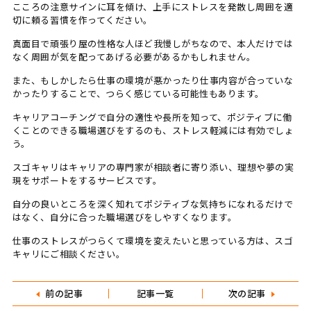
こころの注意サインに耳を傾け、上手にストレスを発散し周囲を適
切に頼る習慣を作ってください。
真面目で頑張り屋の性格な人ほど我慢しがちなので、本人だけでは
なく周囲が気を配ってあげる必要があるかもしれません。
また、もしかしたら仕事の環境が悪かったり仕事内容が合っていな
かったりすることで、つらく感じている可能性もあります。
キャリアコーチングで自分の適性や長所を知って、ポジティブに働
くことのできる職場選びをするのも、ストレス軽減には有効でしょ
う。
スゴキャリはキャリアの専門家が相談者に寄り添い、理想や夢の実
現をサポートをするサービスです。
自分の良いところを深く知れてポジティブな気持ちになれるだけで
はなく、自分に合った職場選びをしやすくなります。
仕事のストレスがつらくて環境を変えたいと思っている方は、スゴ
キャリにご相談ください。
前の記事
記事一覧
次の記事