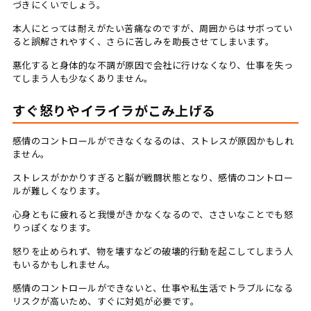
づきにくいでしょう。
本人にとっては耐えがたい苦痛なのですが、周囲からはサボってい
ると誤解されやすく、さらに苦しみを助長させてしまいます。
悪化すると身体的な不調が原因で会社に行けなくなり、仕事を失っ
てしまう人も少なくありません。
すぐ怒りやイライラがこみ上げる
感情のコントロールができなくなるのは、ストレスが原因かもしれ
ません。
ストレスがかかりすぎると脳が戦闘状態となり、感情のコントロー
ルが難しくなります。
心身ともに疲れると我慢がきかなくなるので、ささいなことでも怒
りっぽくなります。
怒りを止められず、物を壊すなどの破壊的行動を起こしてしまう人
もいるかもしれません。
感情のコントロールができないと、仕事や私生活でトラブルになる
リスクが高いため、すぐに対処が必要です。