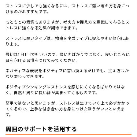
ストレスに少しでも強くなるには、ストレスに強い考え方を身につ
けるのがおすすめです。
もともとの素質もありますが、考え方や捉え方を意識してみるとス
トレスに強くなる効果が期待できます。
ストレスに弱いタイプは、物事をネガティブに捉えやすい傾向にあ
ります。
最初は1日1回でもいいので、悪い面ばかりではなく、良いところに
目を向ける習慣をつけてみてください。
ネガティブな表現をポジティブに言い換えるだけでも、捉え方はか
なり変わってきます。
ポジティブシンキングはストレスを感じにくくなるばかりではな
く、自然と周りに良い縁が集まってくるものです。
簡単ではないと思いますが、ストレスは生きていく上で必ずかかっ
てくるので、上手な付き合い方を身につけたほうがいいといえま
す。
周囲のサポートを活用する