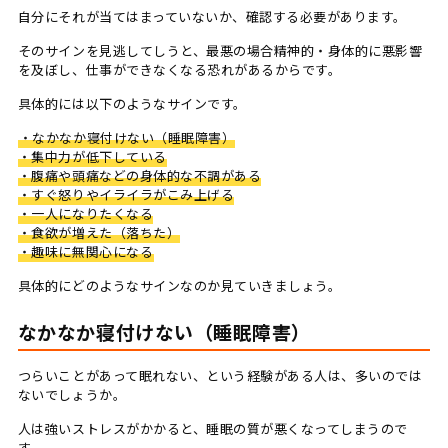
自分にそれが当てはまっていないか、確認する必要があります。
そのサインを見逃してしうと、最悪の場合精神的・身体的に悪影響
を及ぼし、仕事ができなくなる恐れがあるからです。
具体的には以下のようなサインです。
・なかなか寝付けない（睡眠障害）
・集中力が低下している
・腹痛や頭痛などの身体的な不調がある
・すぐ怒りやイライラがこみ上げる
・一人になりたくなる
・食欲が増えた（落ちた）
・趣味に無関心になる
具体的にどのようなサインなのか見ていきましょう。
なかなか寝付けない（睡眠障害）
つらいことがあって眠れない、という経験がある人は、多いのでは
ないでしょうか。
人は強いストレスがかかると、睡眠の質が悪くなってしまうので
す。