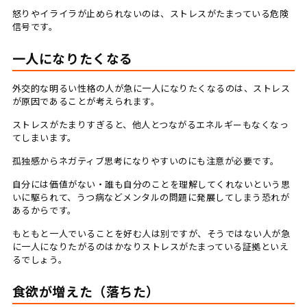
怒りやイライラが止められないのは、ストレスがたまっている危険
信号です。
一人になりたくなる
外交的な明るい性格の人が急に一人になりたくなるのは、ストレス
が原因であることが考えられます。
ストレスがたまりすぎると、他人とつながるエネルギーもなくなっ
てしまいます。
孤独感からネガティブ思考になりやすいのにも注意が必要です。
自分には価値がない・誰も自分のことを理解してくれないという思
いに駆られて、うつ病などメンタルの問題に発展してしまう恐れが
あるからです。
もともと一人でいることを好む人は別ですが、そうではない人が急
に一人になりたがるのはかなりストレスがたまっている証拠といえ
るでしょう。
食欲が増えた（落ちた）