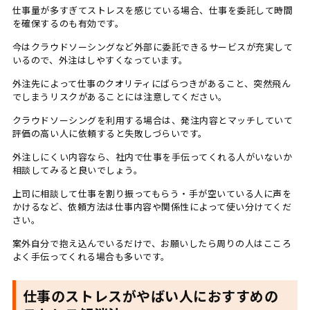
仕事量が多すぎてストレスを感じている場合、仕事を委託して時間
を確保するのも有効です。
今はクラウドソーシングなど外部に委託できるサービスが充実して
いるので、外注はしやすくなっています。
外注先によって仕事のクオリティにばらつきがあること、突然飛ん
でしまうリスクがあることには注意してください。
クラウドソーシングを利用する場合は、発注内容とマッチしていて
評価の高い人に依頼すると失敗しづらいです。
外注しにくい内容なら、社内で仕事を手伝ってくれる人がいないか
相談してみると良いでしょう。
上司に相談して仕事を割り振ってもらう・手が空いている人に声を
かけるなど、依頼方法は仕事内容や関係性によって使い分けてくだ
さい。
案外自分で抱え込んでいるだけで、お願いしたら周りの人はこころ
よく手伝ってくれる場合も多いです。
仕事のストレスがやばい人におすすめの