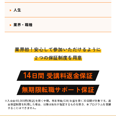
人生
業界・職種
業界初！安心して参加いただけるように
２つの保証制度を用意
14
日間 受講料返金保証
無期限転職サポート保証
※入会金48,000円(税込)を除く全額。年末年始/GW/お盆を除く30日間が対象です。返
金保証制度を利用した場合、以降は当社が指定するものを除き、本プログラムを受講
することはできません。