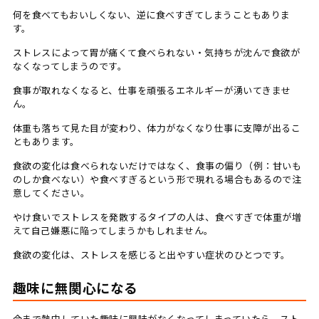
何を食べてもおいしくない、逆に食べすぎてしまうこともありま
す。
ストレスによって胃が痛くて食べられない・気持ちが沈んで食欲が
なくなってしまうのです。
食事が取れなくなると、仕事を頑張るエネルギーが湧いてきませ
ん。
体重も落ちて見た目が変わり、体力がなくなり仕事に支障が出るこ
ともあります。
食欲の変化は食べられないだけではなく、食事の偏り（例：甘いも
のしか食べない）や食べすぎるという形で現れる場合もあるので注
意してください。
やけ食いでストレスを発散するタイプの人は、食べすぎで体重が増
えて自己嫌悪に陥ってしまうかもしれません。
食欲の変化は、ストレスを感じると出やすい症状のひとつです。
趣味に無関心になる
今まで熱中していた趣味に興味がなくなってしまっていたら、スト