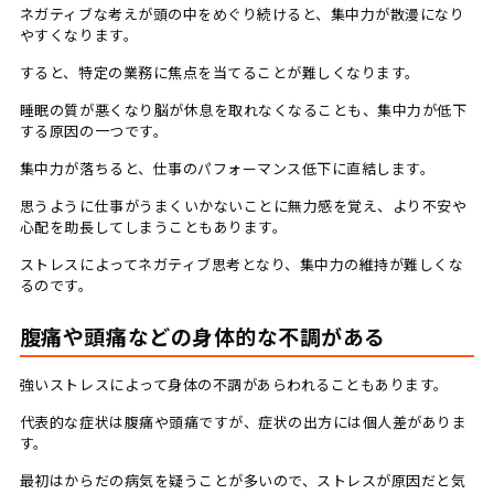
ネガティブな考えが頭の中をめぐり続けると、集中力が散漫になり
やすくなります。
すると、特定の業務に焦点を当てることが難しくなります。
睡眠の質が悪くなり脳が休息を取れなくなることも、集中力が低下
する原因の一つです。
集中力が落ちると、仕事のパフォーマンス低下に直結します。
思うように仕事がうまくいかないことに無力感を覚え、より不安や
心配を助長してしまうこともあります。
ストレスによってネガティブ思考となり、集中力の維持が難しくな
るのです。
腹痛や頭痛などの身体的な不調がある
強いストレスによって身体の不調があらわれることもあります。
代表的な症状は腹痛や頭痛ですが、症状の出方には個人差がありま
す。
最初はからだの病気を疑うことが多いので、ストレスが原因だと気