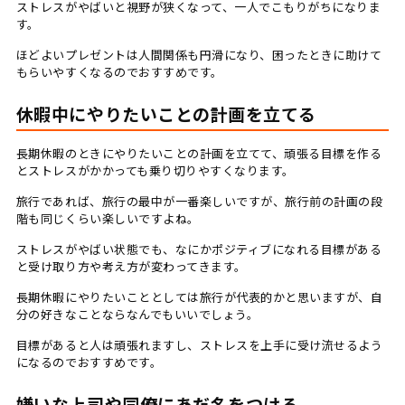
ストレスがやばいと視野が狭くなって、一人でこもりがちになりま
す。
ほどよいプレゼントは人間関係も円滑になり、困ったときに助けて
もらいやすくなるのでおすすめです。
休暇中にやりたいことの計画を立てる
長期休暇のときにやりたいことの計画を立てて、頑張る目標を作る
とストレスがかかっても乗り切りやすくなります。
旅行であれば、旅行の最中が一番楽しいですが、旅行前の計画の段
階も同じくらい楽しいですよね。
ストレスがやばい状態でも、なにかポジティブになれる目標がある
と受け取り方や考え方が変わってきます。
長期休暇にやりたいこととしては旅行が代表的かと思いますが、自
分の好きなことならなんでもいいでしょう。
目標があると人は頑張れますし、ストレスを上手に受け流せるよう
になるのでおすすめです。
嫌いな上司や同僚にあだ名をつける