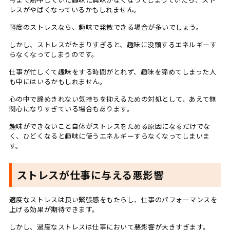
レスがやばくなっているかもしれません。
軽度のストレスなら、趣味で発散できる場合が多いでしょう。
しかし、ストレスがたまりすぎると、趣味に没頭するエネルギーす
らなくなってしまうのです。
仕事が忙しくて趣味をする時間がとれず、趣味を諦めてしまった人
も中にはいるかもしれません。
心の中で諦めきれない気持ちを抑えるための対処として、あえて無
関心になりすぎている場合もあります。
趣味ができないこと自体がストレスをためる原因になるだけでな
く、ひどくなると趣味に使うエネルギーすらなくなってしまいま
す。
ストレスが仕事に与える悪影響
適度なストレスは良い緊張感をもたらし、仕事のパフォーマンスを
上げる効果が期待できます。
しかし、過度なストレスは仕事において悪影響が大きすぎます。