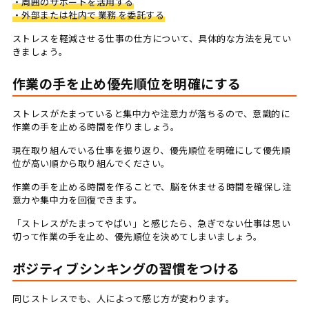
・周囲のサポートを活用する
・外部または社内で
業務
を委託する
ストレスを軽減させる仕事の仕方について、具体的な方法を見てい
きましょう。
作業の手を止め優先順位を明確にする
ストレスがたまっていると集中力や注意力が落ちるので、意識的に
作業の手を止める時間を作りましょう。
現在取り組んでいる仕事を振り返り、優先順位を明確にして優先順
位が高い順から取り組んでください。
作業の手を止める時間を作ることで、脳を休ませる時間を確保し注
意力や集中力を回復できます。
「ストレスがたまってやばい」と感じたら、急ぎでない仕事は思い
切って作業の手を止め、優先順位を決めてしまいましょう。
ポジティブシンキングの習慣をつける
同じストレスでも、人によって感じ方が変わります。