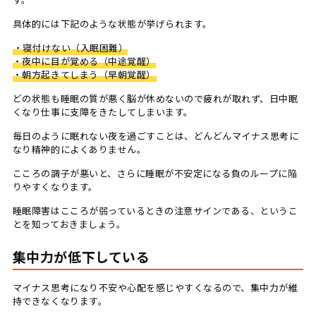
具体的には下記のような状態が挙げられます。
・寝付けない（入眠困難）
・夜中に目が覚める（中途覚醒）
・朝方起きてしまう（早朝覚醒）
どの状態も睡眠の質が悪く脳が休めないので疲れが取れず、日中眠
くなり仕事に支障をきたしてしまいます。
毎日のように眠れない夜を過ごすことは、どんどんマイナス思考に
なり精神的によくありません。
こころの調子が悪いと、さらに睡眠が不安定になる負のループに陥
りやすくなります。
睡眠障害はこころが弱っているときの注意サインである、というこ
とを知っておきましょう。
集中力が低下している
マイナス思考になり不安や心配を感じやすくなるので、集中力が維
持できなくなります。