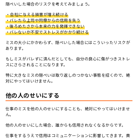
隠ぺいした場合のリスクを考えてみましょう。
・会社に与える損害が増え続ける
・バレたら上司や同僚からの信用を失う
・後ろめたさから本来の力を発揮できない
・バレないか不安でストレスがかかり続ける
ミスの大小にかかわらず、隠ぺいした場合にはこういったリスクが
あります。
もしミスがバレずに済んだとしても、自分の良心に傷がつきストレ
スにさらされることになります。
特に大きなミスの隠ぺいは取り返しのつかない事態を招くので、絶
対にやってはいけません。
他の人のせいにする
仕事のミスを他の人のせいにすることも、絶対にやってはいけませ
ん。
他の人のせいにした場合、誰からも信用されなくなるからです。
仕事をするうえで信用はコミュニケーションに影響してきます。責