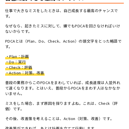
仕事で大きなミスをしたときは、自己成長する最高のチャンスで
す。
なぜなら、起きたミスに対して、嫌でもPDCAを回さなければいけ
ないからです。
PDCAとは（Plan、Do、Check、Action）の頭文字をとった略語で
す。
・Plan：計画
・Do：実行
・Check：評価
・Action：対策、改善
普段の業務からこのPDCAをまわしていれば、成長速度は人並外れ
て速くなります。とはいえ、普段からPDCAをまわす人はなかなか
いません。
ミスをした場合、まず原因を探りますよね。これは、Check（評
価）です。
その後、改善策を考えることは、Action（対策、改善）です。
改善策ができれば、あとは計画を立てて行動します。