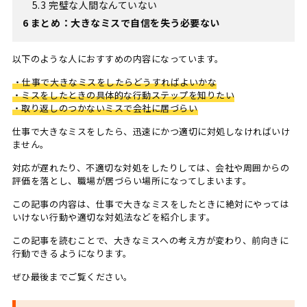
5.3
完璧な人間なんていない
6
まとめ：大きなミスで自信を失う必要ない
以下のような人におすすめの内容になっています。
・仕事で大きなミスをしたらどうすればよいかな
・ミスをしたときの具体的な行動ステップを知りたい
・取り返しのつかないミスで会社に居づらい
仕事で大きなミスをしたら、迅速にかつ適切に対処しなければいけ
ません。
対応が遅れたり、不適切な対処をしたりしては、会社や周囲からの
評価を落とし、職場が居づらい場所になってしまいます。
この記事の内容は、仕事で大きなミスをしたときに絶対にやっては
いけない行動や適切な対処法などを紹介します。
この記事を読むことで、大きなミスへの考え方が変わり、前向きに
行動できるようになります。
ぜひ最後までご覧ください。