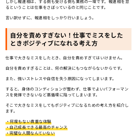
しかし報連相は、する側も受ける側も業務の一環です。報連相を怠
るということは仕事をさぼっているのと同じことです。
言い訳せずに、報連相をしっかり行いましょう。
自分を責めすぎない！仕事でミスをした
ときポジティブになれる考え方
仕事で大きなミスをしたとき、自分を責めすぎてはいけません。
自分を責めすぎることは、何の解決にもつながらないからです。
また、強いストレスや自信を失う原因になってしまいます。
すると、身体のコンディションが整わず、仕事でよいパフォーマン
スを発揮できないなど悪循環に陥ってしまいます。
そこで大きなミスをしてもポジティブになるための考え方を紹介し
ます。
・何度もない貴重な体験
・自己成長できる最高のチャンス
・完璧な人間なんていない