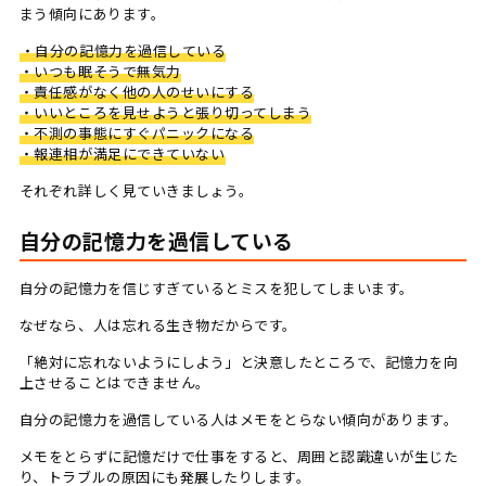
まう傾向にあります。
・自分の記憶力を過信している
・いつも眠そうで無気力
・責任感がなく他の人のせいにする
・いいところを見せようと張り切ってしまう
・不測の事態にすぐパニックになる
・報連相が満足にできていない
それぞれ詳しく見ていきましょう。
自分の記憶力を過信している
自分の記憶力を信じすぎているとミスを犯してしまいます。
なぜなら、人は忘れる生き物だからです。
「絶対に忘れないようにしよう」と決意したところで、記憶力を向
上させることはできません。
自分の記憶力を過信している人はメモをとらない傾向があります。
メモをとらずに記憶だけで仕事をすると、周囲と認識違いが生じた
り、トラブルの原因にも発展したりします。