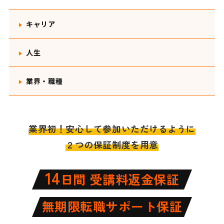
キャリア
人生
業界・職種
業界初！安心して参加いただけるように
２つの保証制度を用意
14
日間 受講料返金保証
無期限転職サポート保証