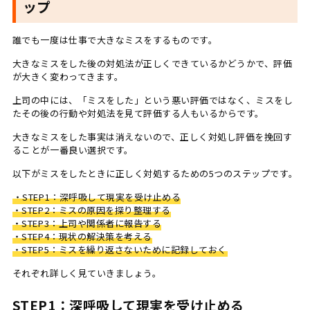
ップ
誰でも一度は仕事で大きなミスをするものです。
大きなミスをした後の対処法が正しくできているかどうかで、評価
が大きく変わってきます。
上司の中には、「ミスをした」という悪い評価ではなく、ミスをし
たその後の行動や対処法を見て評価する人もいるからです。
大きなミスをした事実は消えないので、正しく対処し評価を挽回す
ることが一番良い選択です。
以下がミスをしたときに正しく対処するための5つのステップです。
・STEP1：深呼吸して現実を受け止める
・STEP2：ミスの原因を探り整理する
・STEP3：上司や関係者に報告する
・STEP4：現状の解決策を考える
・STEP5：ミスを繰り返さないために記録しておく
それぞれ詳しく見ていきましょう。
STEP1：深呼吸して現実を受け止める