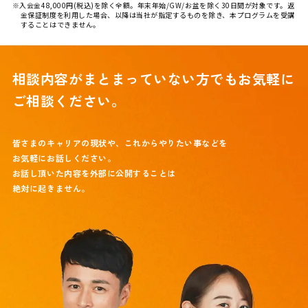
※入会金48,000円(税込)を除く全額。年末年始/GW/お盆を除く30日間が対象です。返
金保証制度を利用した場合、以降は当社が指定するものを除き、本プログラムを受講
することはできません。
相談内容がまとまっていない方でも
お気軽に
ご相談ください。
皆さまのキャリアの現状や、これからやりたい事などを
お気軽にお話しください。
お話し頂いた内容を外部に公開することは
絶対に起きません。