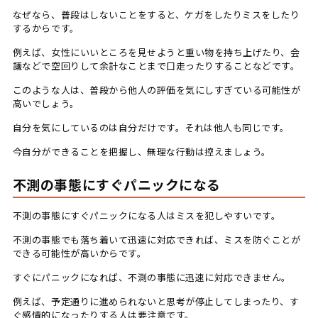
なぜなら、普段はしないことをすると、ケガをしたりミスをしたり
するからです。
例えば、女性にいいところを見せようと重い物を持ち上げたり、会
議などで空回りして余計なことまで口走ったりすることなどです。
このような人は、普段から他人の評価を気にしすぎている可能性が
高いでしょう。
自分を気にしているのは自分だけです。それは他人も同じです。
今自分ができることを把握し、無理な行動は控えましょう。
不測の事態にすぐパニックになる
不測の事態にすぐパニックになる人はミスを犯しやすいです。
不測の事態でも落ち着いて迅速に対応できれば、ミスを防ぐことが
できる可能性が高いからです。
すぐにパニックになれば、不測の事態に迅速に対応できません。
例えば、予定通りに進められないと思考が停止してしまったり、す
ぐ感情的になったりする人は要注意です。