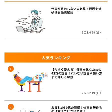
仕事が終わらない人必見！原因や対
処法を徹底解説
2023.4.28 (金）
人気ランキング
【今すぐ使える】仕事を休むための
42コの理由！バレない理由や使い方
まで詳しく解説
2023.2.19 (日）
お疲れの30代の皆様！仕事を辞める
のは甘えではないです！