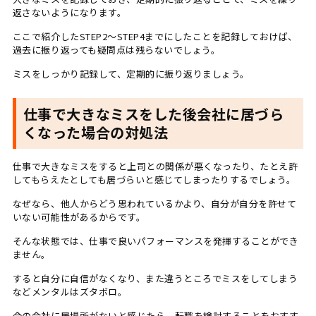
返さないようになります。
ここで紹介したSTEP2〜STEP4までにしたことを記録しておけば、
過去に振り返っても疑問点は残らないでしょう。
ミスをしっかり記録して、定期的に振り返りましょう。
仕事で大きなミスをした後会社に居づら
くなった場合の対処法
仕事で大きなミスをすると上司との関係が悪くなったり、たとえ許
してもらえたとしても居づらいと感じてしまったりするでしょう。
なぜなら、他人からどう思われているかより、自分が自分を許せて
いない可能性があるからです。
そんな状態では、仕事で良いパフォーマンスを発揮することができ
ません。
すると自分に自信がなくなり、また違うところでミスをしてしまう
などメンタルはズタボロ。
今の会社に居場所がないと感じたら、転職を検討することをおすす