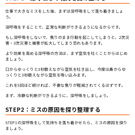
仕事で大きなミスをした後、まずは深呼吸をして落ち着きましょ
う。
深呼吸をすることで、正常な判断ができるようになるからです。
もし深呼吸をしないで、焦りのまま行動を起こしてしまうと、2次災
害・3次災害と被害が拡大してしまう恐れもあります。
より効果を高める深呼吸の方法は、まず空気を吐くことからはじめ
ましょう。
口からゆっくりと3秒数えながら空気を吐き出し、今度は鼻からゆ
っくりと3秒数えながら空気を吸い込みます。
これを5回ほど続ければ、不要な焦りが軽減されてくるはずです。
まず、冷静な判断ができるように、深呼吸をしましょう。
STEP2：ミスの原因を探り整理する
STEP1の深呼吸をして気持ちを落ち着かせたら、ミスの原因を探り
ましょう。