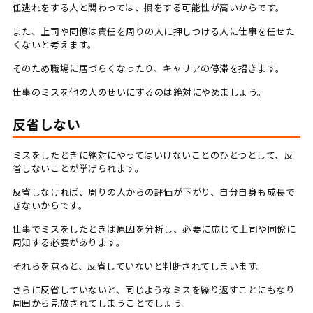
任逃れをする人と関わっては、損をする可能性が高いからです。
また、上司や同僚は責任を周りの人に押しつける人に仕事を任せた
くないと考えます。
そのため職場に居づらくなったり、キャリアの停滞を招きます。
仕事のミスを他の人のせいにするのは絶対にやめましょう。
反省しない
ミスをしたときに絶対にやってはいけないことのひとつとして、反
省しないことが挙げられます。
反省しなければ、周りの人からの評価が下がり、自分自身も成長で
きないからです。
仕事でミスをしたときは原因を分析し、必要に応じて上司や同僚に
周知する必要があります。
それらを怠ると、反省していないと判断されてしまいます。
さらに反省していないと、同じようなミスを繰り返すことにもなり
周囲から見放されてしまうことでしょう。