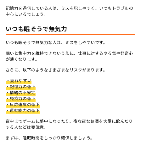
記憶力を過信している人は、ミスを犯しやすく、いつもトラブルの
中心にいるでしょう。
いつも眠そうで無気力
いつも眠そうで無気力な人は、ミスをしやすいです。
眠いと集中力を維持できないうえに、仕事に対するやる気や好奇心
が薄くなります。
さらに、以下のようなさまざまなリスクがあります。
・疲れやすい
・記憶力の低下
・情緒の不安定
・免疫力の低下
・反応速度の低下
・運動能力の低下
夜中までゲームに夢中になったり、夜な夜なお酒を大量に飲んだり
する人などは要注意。
まずは、睡眠時間をしっかり確保しましょう。