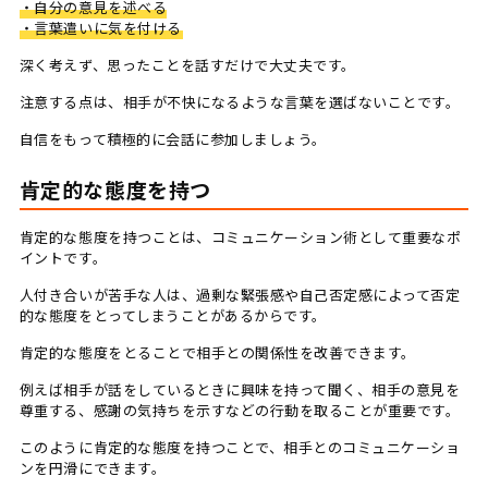
・自分の意見を述べる
・言葉遣いに気を付ける
深く考えず、思ったことを話すだけで大丈夫です。
注意する点は、相手が不快になるような言葉を選ばないことです。
自信をもって積極的に会話に参加しましょう。
肯定的な態度を持つ
肯定的な態度を持つことは、コミュニケーション術として重要なポ
イントです。
人付き合いが苦手な人は、過剰な緊張感や自己否定感によって否定
的な態度をとってしまうことがあるからです。
肯定的な態度をとることで相手との関係性を改善できます。
例えば相手が話をしているときに興味を持って聞く、相手の意見を
尊重する、感謝の気持ちを示すなどの行動を取ることが重要です。
このように肯定的な態度を持つことで、相手とのコミュニケーショ
ンを円滑にできます。