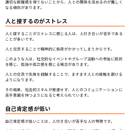
適切な距離感を保てないことから、人との関係を深めるのが難しく
なる傾向があります。
人と接するのがストレス
人と接することがストレスに感じる人は、人付き合いが苦手である
ことが多いです。
人と交流することで精神的に負荷がかかってしまうからです。
このような人は、社交的なイベントやグループ活動への参加に抵抗
を感じ、孤独や孤立感を感じる場合があります。
人との交流で失敗を経験することで、ますます人との接触を避ける
ようになります。
その結果、社会的スキルが発達せず、人とのコミュニケーションに
苦手意識を持つようになると考えられています。
自己肯定感が低い
自己肯定感が低いことは、人付き合いが苦手な人の特徴です。