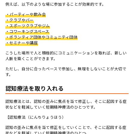
例えば、以下のような場に参加することが効果的です。
・パーティーや飲み会
・クラブやバー
・スポーツクラブやジム
・コワーキングスペース
・ボランティア団体やコミュニティ団体
・セミナーや講座
こうした場所で人と積極的にコミュニケーションを取れば、新しい
人脈を築くことができます。
ただし、自分に合ったペースで参加し、無理をしないことが大切で
す。
認知療法を取り入れる
認知療法とは、認知の歪みに焦点を当て修正し、そこに起因する症
状などを軽減していく短期精神療法のひとつです。
【認知療法（にんちりょうほう）
認知の歪みに焦点を当て修正をしていくことで、そこに起因する症
状などを軽減していく短期精神療法のひとつ。