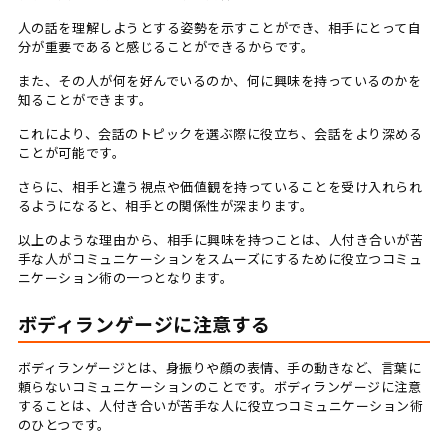
人の話を理解しようとする姿勢を示すことができ、相手にとって自
分が重要であると感じることができるからです。
また、その人が何を好んでいるのか、何に興味を持っているのかを
知ることができます。
これにより、会話のトピックを選ぶ際に役立ち、会話をより深める
ことが可能です。
さらに、相手と違う視点や価値観を持っていることを受け入れられ
るようになると、相手との関係性が深まります。
以上のような理由から、相手に興味を持つことは、人付き合いが苦
手な人がコミュニケーションをスムーズにするために役立つコミュ
ニケーション術の一つとなります。
ボディランゲージに注意する
ボディランゲージとは、身振りや顔の表情、手の動きなど、言葉に
頼らないコミュニケーションのことです。ボディランゲージに注意
することは、人付き合いが苦手な人に役立つコミュニケーション術
のひとつです。