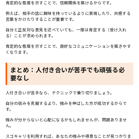
肯定的な態度を示すことで、信頼関係を築けるからです。
例えば、相手の話に興味を持っているように表現したり、共感する
言葉をかけたりすることが重要です。
自分と正反対な意見を述べていても、一度は肯定する（受け入れ
る）ことが求められます。
肯定的な態度を示すことで、良好なコミュニケーションを築きやす
くなります。
まとめ：人付き合いが苦手でも頑張る必
要なし
人付き合いが苦手なら、テクニックで乗り切りましょう。
自分の弱みを克服するより、強みを伸ばした方が成功するからで
す。
強みが分からないと心配になるかもしれませんが、問題ありませ
ん。
スゴキャリを利用すれば、あなたの強みや得意なことが見つかりま