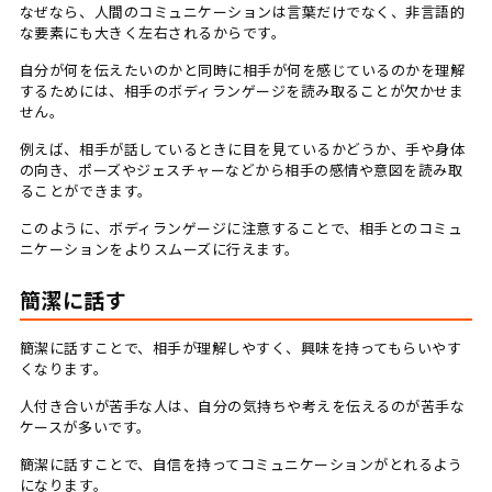
なぜなら、人間のコミュニケーションは言葉だけでなく、非言語的
な要素にも大きく左右されるからです。
自分が何を伝えたいのかと同時に相手が何を感じているのかを理解
するためには、相手のボディランゲージを読み取ることが欠かせま
せん。
例えば、相手が話しているときに目を見ているかどうか、手や身体
の向き、ポーズやジェスチャーなどから相手の感情や意図を読み取
ることができます。
このように、ボディランゲージに注意することで、相手とのコミュ
ニケーションをよりスムーズに行えます。
簡潔に話す
簡潔に話すことで、相手が理解しやすく、興味を持ってもらいやす
くなります。
人付き合いが苦手な人は、自分の気持ちや考えを伝えるのが苦手な
ケースが多いです。
簡潔に話すことで、自信を持ってコミュニケーションがとれるよう
になります。