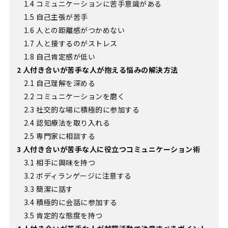
1.4
コミュニケーションに苦手意識がある
1.5
自己主張が苦手
1.6
人との距離感がつかめない
1.7
人と接するのがストレス
1.8
自己肯定感が低い
2
人付き合いが苦手な人が抱える悩みの解決方法
2.1
自己理解を深める
2.2
コミュニケーションを磨く
2.3
社交的な場に積極的に参加する
2.4
認知療法を取り入れる
2.5
専門家に相談する
3
人付き合いが苦手な人に役立つコミュニケーション術
3.1
相手に興味を持つ
3.2
ボディランゲージに注意する
3.3
簡潔に話す
3.4
積極的に会話に参加する
3.5
肯定的な態度を持つ