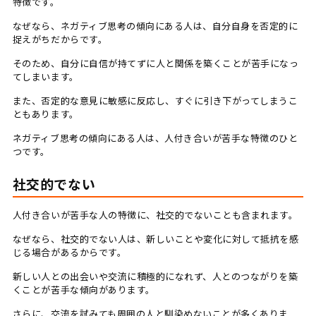
特徴です。
なぜなら、ネガティブ思考の傾向にある人は、自分自身を否定的に
捉えがちだからです。
そのため、自分に自信が持てずに人と関係を築くことが苦手になっ
てしまいます。
また、否定的な意見に敏感に反応し、すぐに引き下がってしまうこ
ともあります。
ネガティブ思考の傾向にある人は、人付き合いが苦手な特徴のひと
つです。
社交的でない
人付き合いが苦手な人の特徴に、社交的でないことも含まれます。
なぜなら、社交的でない人は、新しいことや変化に対して抵抗を感
じる場合があるからです。
新しい人との出会いや交流に積極的になれず、人とのつながりを築
くことが苦手な傾向があります。
さらに、交流を試みても周囲の人と馴染めないことが多くありま