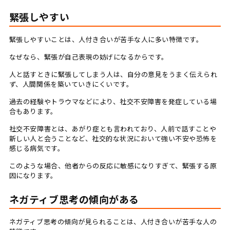
緊張しやすい
緊張しやすいことは、人付き合いが苦手な人に多い特徴です。
なぜなら、緊張が自己表現の妨げになるからです。
人と話すときに緊張してしまう人は、自分の意見をうまく伝えられ
ず、人間関係を築いていきにくいです。
過去の経験やトラウマなどにより、社交不安障害を発症している場
合もあります。
社交不安障害とは、あがり症とも言われており、人前で話すことや
新しい人と会うことなど、社交的な状況において強い不安や恐怖を
感じる病気です。
このような場合、他者からの反応に敏感になりすぎて、緊張する原
因になります。
ネガティブ思考の傾向がある
ネガティブ思考の傾向が見られることは、人付き合いが苦手な人の