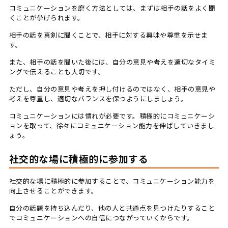
コミュニケーションを磨く方法としては、まずは相手の話をよく聞
くことが挙げられます。
相手の話を真剣に聞くことで、相手に対する興味や尊重を示せま
す。
また、相手の話を聞いた後には、自分の意見や考えを適切なタイミ
ングで伝えることも大切です。
ただし、自分の意見や考えを押し付けるのではなく、相手の意見や
考えを尊重し、適切なバランスを保つようにしましょう。
コミュニケーションには慣れが必要です。積極的にコミュニケーシ
ョンを取って、徐々にコミュニケーション能力を伸ばしていきまし
ょう。
社交的な場に積極的に参加する
社交的な場に積極的に参加することで、コミュニケーション能力を
向上させることができます。
自分の話題を持ち込んだり、他の人と共通点を見つけたりすること
でコミュニケーションへの自信につながっていくからです。