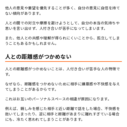
他人の意見や要望を優先することが多く、自分の意見に自信を持て
ない傾向があります。
人との間での対立や摩擦を避けようとして、自分の本当の気持ちや
思いを言い出せず、人付き合いが苦手になってしまいます。
また、他人との共感や理解が得られにくいことから、孤立してしま
うこともあるかもしれません。
人との距離感がつかめない
人との距離感がつかめないことは、人付き合いが苦手な人の特徴で
す。
なぜなら、距離感をつかめないために相手に嫌悪感や不快感を与え
てしまうことがあるからです。
これはお互いのパーソナルスペースの相違が原因になります。
例えば、親しみを感じた相手と近い距離で話をした場合、不快感を
抱いてしまったり、逆に相手と距離があまりに離れすぎている場合
にも、冷たく思われてしまうことがあります。