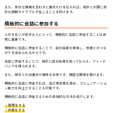
また、余計な情報を言わずに要点だけを伝えれば、相手との間に余
計な誤解やトラブルが生じることを防げます。
積極的に会話に参加する
人付き合いが苦手な人にとって、積極的に会話に参加することは非
常に重要です。
積極的に会話に参加することで、自分自身を表現し、他者とのつな
がりを深められるからです。
会話に参加することで、相手に自分自身を知ってもらえ、フィード
バックを得られます。
また、相手との共通点や興味を共有でき、親密な関係を築けます。
積極的に会話に参加すれば、自己肯定感を高め、コミュニケーショ
ン能力を向上させることも可能です。
積極的に会話に参加するための具体的な方法を紹介します。
・質問をする
・共感をする