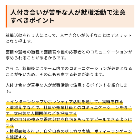
人付き合いが苦手な人が就職活動で注意
すべきポイント
就職活動を行う人にとって、人付き合いが苦手なことはデメリット
となり得ます。
面接や選考の過程で面接官や他の応募者とのコミュニケーションが
求められることがあるからです。
さらに、就職後にはチーム内でのコミュニケーションが必要となる
ことが多いため、その点も考慮する必要があります。
人付き合いが苦手な人が就職活動で注意するポイントを紹介しま
す。
・インターンシップやボランティア活動を通して、実績を作る
・職場見学などで、社員や先輩社員とのコミュニケーションを通じ
て、雰囲気や人間関係などを把握する
・他の自分の強みや得意分野を自信をもってアピールできるように
する
・模擬面接を行い、自分自身の話し方や表情、ボディーランゲージ
を確認する