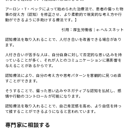
アーロン・T・ベックによって始められた治療法で、患者の偏った物
事の捉え方（認知）を修正させ、より柔軟的で現実的な考え方や行
動ができるように手助けする療法です。】
引用：厚生労働省｜e-ヘルスネット
認知療法を取り入れることで、人付き合いを改善できる場合があり
ます。
人付き合いが苦手な人は、自分自身に対して否定的な思い込みを持
っていることが多く、それが人とのコミュニケーションに悪影響を
与えることがあるからです。
認知療法により、自分の考え方や思考パターンを客観的に見つめ直
すことができます。
そうすることで、偏った思い込みやネガティブな認知を払拭し、感
情や行動のコントロールが可能になります。
認知療法を取り入れることで、自己肯定感を高め、より自信を持っ
て接することができるようになると言われています。
専門家に相談する