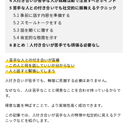
4
人付き合いが苦手な人が就職活動で注意すべきポイント
5
苦手な人との付き合いでも社交的に振舞えるテクニック
5.1
事前に話す内容を準備する
5.2
スモールトークをする
5.3
話を聞くに徹する
5.4
肯定的な態度を示す
6
まとめ：人付き合いが苦手でも頑張る必要なし
・苦手な人との付き合いが苦痛
・この人と何を話していいか分からない
・人と話すと緊張してしまう
人付き合いが苦手でも、無理に克服する必要はありません。
なぜなら、人は苦手なことと得意なことを合わせ持っているからで
す。
得意な面を伸ばすことで、より実現性高く成功できます。
この記事では、人付き合いが苦手な人の特徴や社交的に見えるテク
ニックなどを紹介します。