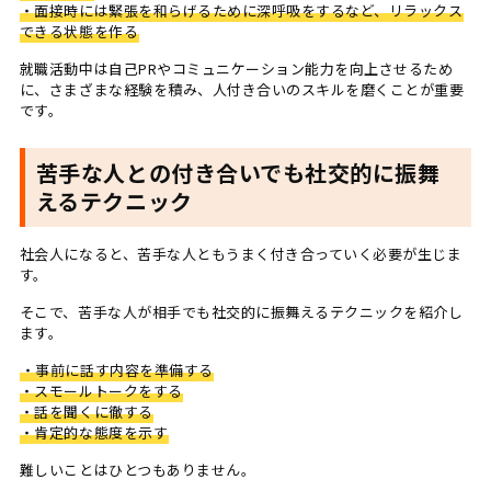
・面接時には緊張を和らげるために深呼吸をするなど、リラックス
できる状態を作る
就職活動中は自己PRやコミュニケーション能力を向上させるため
に、さまざまな経験を積み、人付き合いのスキルを磨くことが重要
です。
苦手な人との付き合いでも社交的に振舞
えるテクニック
社会人になると、苦手な人ともうまく付き合っていく必要が生じま
す。
そこで、苦手な人が相手でも社交的に振舞えるテクニックを紹介し
ます。
・事前に話す内容を準備する
・スモールトークをする
・話を聞くに徹する
・肯定的な態度を示す
難しいことはひとつもありません。