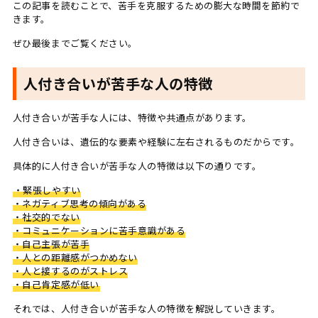
この記事を読むことで、苦手を克服するための膨大な時間を節約で
きます。
ぜひ最後までご覧ください。
人付き合いが苦手な人の特徴
人付き合いが苦手な人には、特徴や共通点があります。
人付き合いは、遺伝的な要素や経験に左右されるものだからです。
具体的に人付き合いが苦手な人の特徴は以下の通りです。
・緊張しやすい
・ネガティブ思考の傾向がある
・社交的でない
・コミュニケーションに苦手意識がある
・自己主張が苦手
・人との距離感がつかめない
・人と接するのがストレス
・自己肯定感が低い
それでは、人付き合いが苦手な人の特徴を解説していきます。